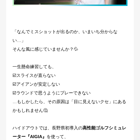
シュミレーションゴルフ
サービス・料金
「なんでミスショットが出るのか、いまいち分からな
い…」
体験について
そんな風に感じていませんか？💦
ご予約
一生懸命練習しても、
スコア100切りしたい方へ
☑️スライスが直らない
☑️アイアンが安定しない
☑️ラウンドで思うようにプレーできない
…もしかしたら、その原因は「目に見えないクセ」にある
かもしれません🤔
ハイドアウトでは、長野県初導入の
高性能ゴルフシミュレ
ーター『AIGIA』
を使って、