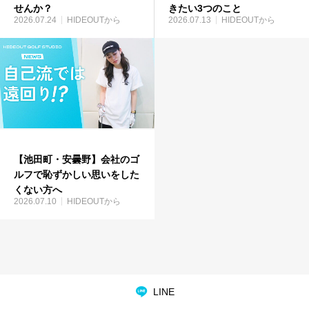
せんか？
きたい3つのこと
2026.07.24
HIDEOUTから
2026.07.13
HIDEOUTから
【池田町・安曇野】会社のゴ
ルフで恥ずかしい思いをした
くない方へ
2026.07.10
HIDEOUTから
LINE