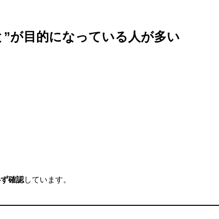
と”が目的になっている人が多い
必ず確認
しています。