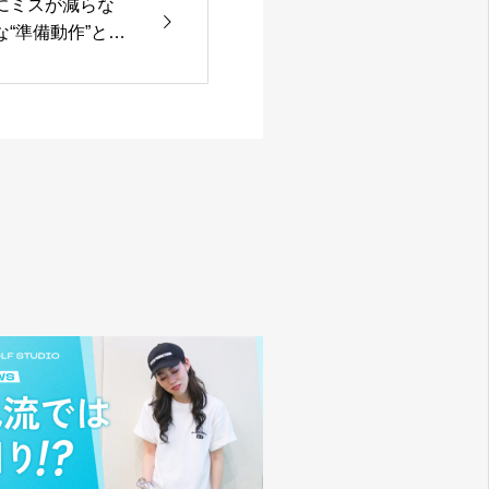
にミスが減らな
“準備動作”と