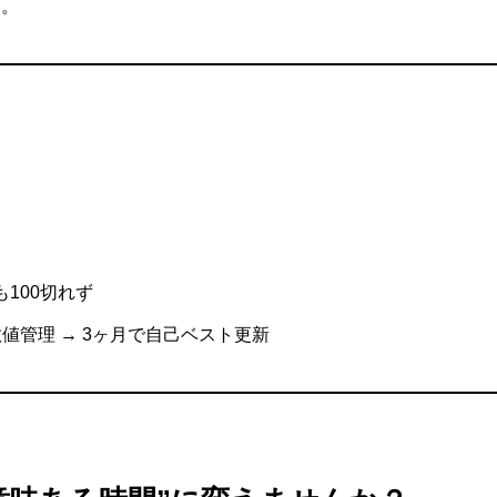
す。
も100切れず
数値管理 → 3ヶ月で自己ベスト更新