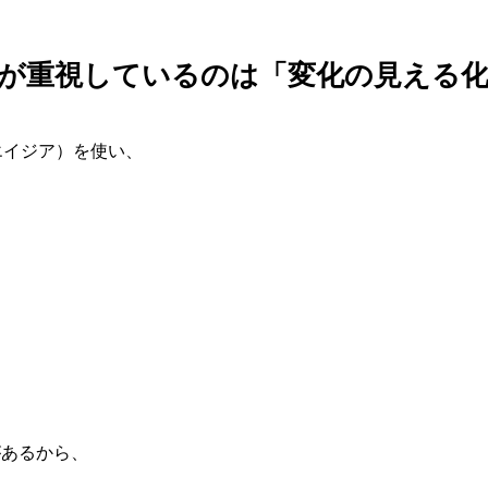
が重視しているのは「変化の見える
(エイジア）を使い、
があるから、