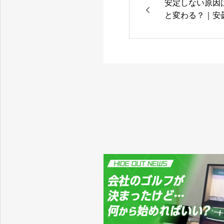
安定しない原因
と変わる？｜安