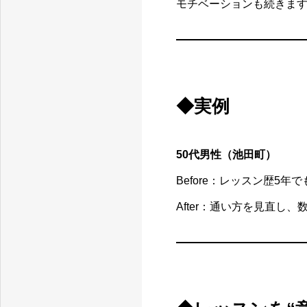
モチベーションも続きま
◆実例
50代男性（池田町）
Before：レッスン歴5年で
After：通い方を見直し、