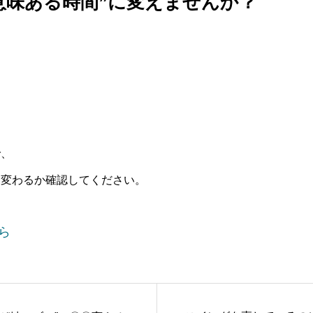
意味ある時間”に変えませんか？
。
で、
に変わるか確認してください。
ら